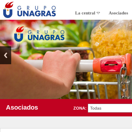
La central
Asociados
Asociados
ZONA: