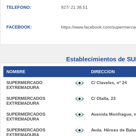
TELEFONO:
927/ 21.38.51
FACEBOOK:
https://www.facebook.com/supermerca
Establecimientos de
NOMBRE
DIRECCION
SUPERMERCADO
C/ Claveles, nº 24
EXTREMADURA
SUPERMERCADOS
C/ Olalla, 23
EXTREMADURA
SUPERMERCADOS
Avenida Monfrague, n
EXTREMADURA
SUPERMERCADOS
Avda. Héroes de Baler
EXTREMADURA