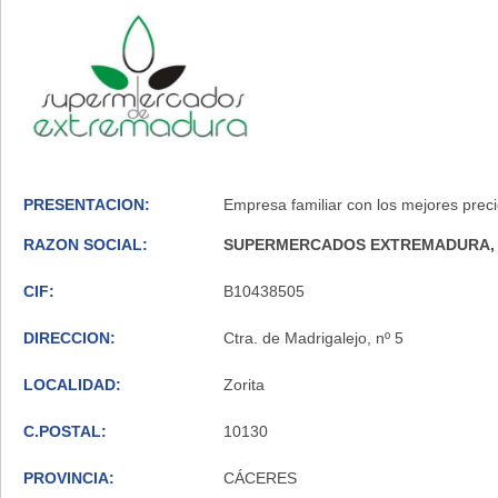
PRESENTACION:
Empresa familiar con los mejores preci
RAZON SOCIAL:
SUPERMERCADOS EXTREMADURA, 
CIF:
B10438505
DIRECCION:
Ctra. de Madrigalejo, nº 5
LOCALIDAD:
Zorita
C.POSTAL:
10130
PROVINCIA:
CÁCERES