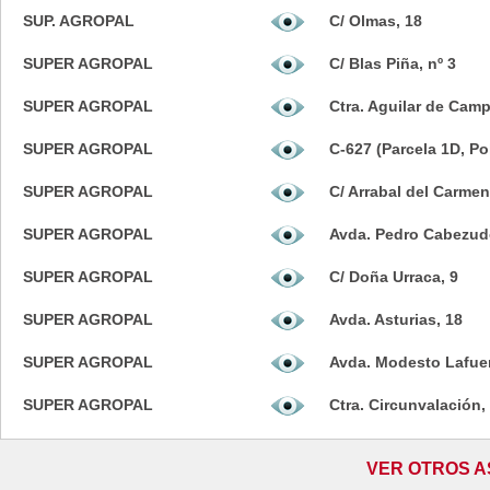
SUP. AGROPAL
C/ Olmas, 18
SUPER AGROPAL
C/ Blas Piña, nº 3
SUPER AGROPAL
Ctra. Aguilar de Cam
SUPER AGROPAL
C-627 (Parcela 1D, Pol.
SUPER AGROPAL
C/ Arrabal del Carmen
SUPER AGROPAL
Avda. Pedro Cabezud
SUPER AGROPAL
C/ Doña Urraca, 9
SUPER AGROPAL
Avda. Asturias, 18
SUPER AGROPAL
Avda. Modesto Lafuen
SUPER AGROPAL
Ctra. Circunvalación,
VER OTROS A