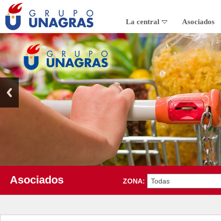
La central
Asociados
Asociados
ZONA: