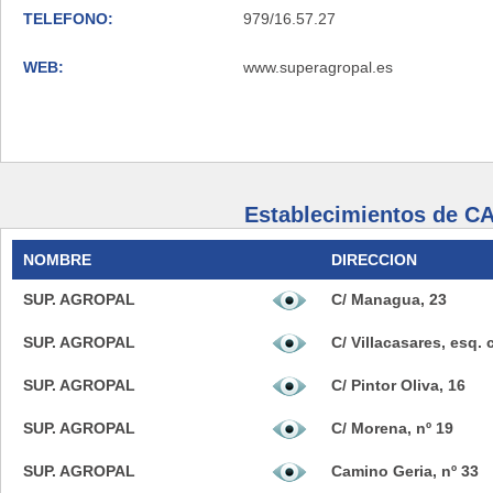
TELEFONO:
979/16.57.27
WEB:
www.superagropal.es
Establecimientos de C
NOMBRE
DIRECCION
SUP. AGROPAL
C/ Managua, 23
SUP. AGROPAL
C/ Villacasares, esq.
SUP. AGROPAL
C/ Pintor Oliva, 16
SUP. AGROPAL
C/ Morena, nº 19
SUP. AGROPAL
Camino Geria, nº 33