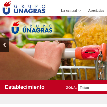
La central
Asociados
Establecimiento
ZONA: