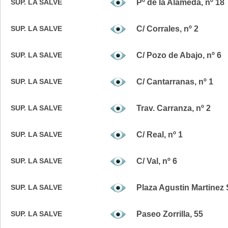
SUP. LA SALVE
Pº de la Alameda, nº 18
SUP. LA SALVE
C/ Corrales, nº 2
SUP. LA SALVE
C/ Pozo de Abajo, nº 6
SUP. LA SALVE
C/ Cantarranas, nº 1
SUP. LA SALVE
Trav. Carranza, nº 2
SUP. LA SALVE
C/ Real, nº 1
SUP. LA SALVE
C/ Val, nº 6
SUP. LA SALVE
Plaza Agustin Martinez 
SUP. LA SALVE
Paseo Zorrilla, 55