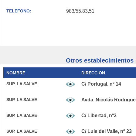
TELEFONO:
983/55.83.51
Otros establecimiento
NOMBRE
DIRECCION
SUP. LA SALVE
C/ Portugal, nº 14
SUP. LA SALVE
Avda. Nicolás Rodriguez
SUP. LA SALVE
C/ Libertad, nº3
SUP. LA SALVE
C/ Luis del Valle, nº 23